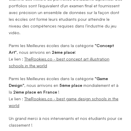
portfolios sont l'équivalent d'un examen final et fournissent
avec précision un ensemble de données sur la façon dont
les écoles ont formé leurs étudiants pour atteindre le
niveau des compétences requises dans l’industrie du jeu
vidéo.
Parmi les Meilleures écoles dans la catégorie
"Concept
Art"
, nous arrivons en
2ème place
!
Le lien :
TheRookies.co - best concept art illustration
schools in the world
Parmi les Meilleures écoles dans la catégorie
"Game
Design"
, nous arrivons en
5ème place
mondialement et à
la
2ème place en France
!
Le lien :
TheRookies.co - best game design schools in the
world
Un grand merci à nos intervenants et nos étudiants pour ce
classement !