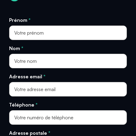
Prénom
*
Nom
*
Adresse email
*
Téléphone
*
Adresse postale
*