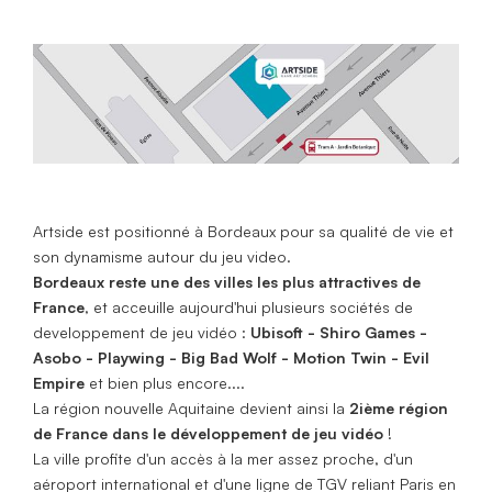
Artside est positionné à Bordeaux pour sa qualité de vie et
son dynamisme autour du jeu video.
Bordeaux reste une des villes les plus attractives de
France
, et acceuille aujourd'hui plusieurs sociétés de
developpement de jeu vidéo :
Ubisoft - Shiro Games -
Asobo - Playwing - Big Bad Wolf - Motion Twin - Evil
Empire
et bien plus encore....
La région nouvelle Aquitaine devient ainsi la
2ième région
de France dans le développement de jeu vidéo
!
La ville profite d'un accès à la mer assez proche, d'un
aéroport international et d'une ligne de TGV reliant Paris en