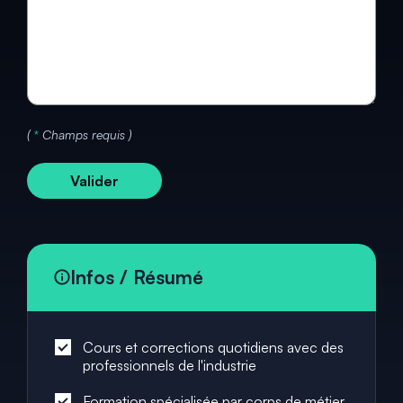
(
*
Champs requis )
Valider
Infos / Résumé
Cours et corrections quotidiens avec des
professionnels de l'industrie
Formation spécialisée par corps de métier