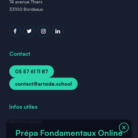
74 avenue Thiers
33100 Bordeaux
Contact
05 57 61 11 87
contact@artside.school
Infos utiles
Mentions légales
Prépa Fondamentaux Online