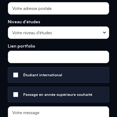
Niveau d'études
Lien portfolio
Étudiant international
Passage en année supérieure souhaité