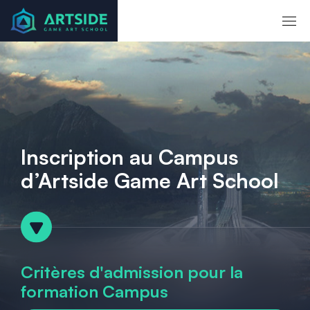
Inscription au Campus
d’Artside Game Art School
Critères d'admission pour la
formation Campus