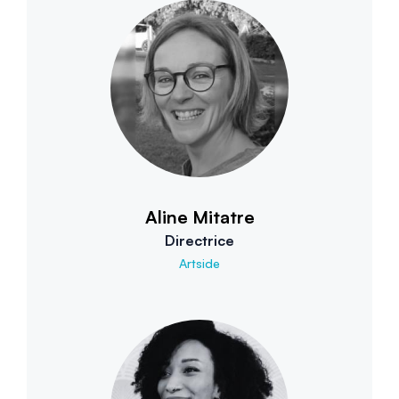
Aline Mitatre
Directrice
Artside