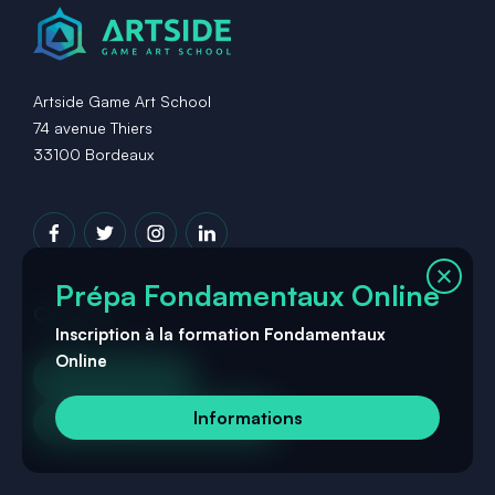
Artside Game Art School
74 avenue Thiers
33100 Bordeaux
Prépa Fondamentaux Online
Contact
Inscription à la formation Fondamentaux
Online
05 57 61 11 87
Informations
contact@artside.school