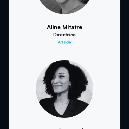
Aline Mitatre
Directrice
Artside