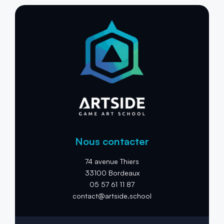
Nous contacter
74 avenue Thiers
33100 Bordeaux
05 57 61 11 87
contact@artside.school