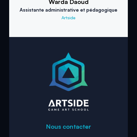
Warda Daoud
Assistante administrative et pédagogique
Artside
Nous contacter