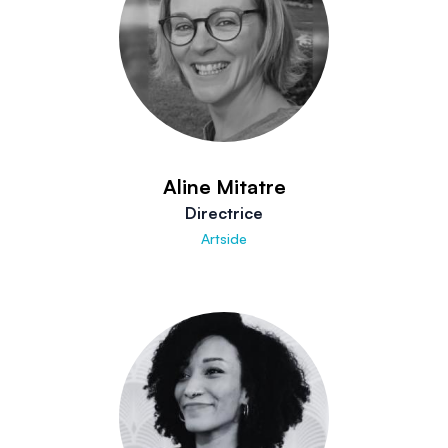
Aline Mitatre
Directrice
Artside