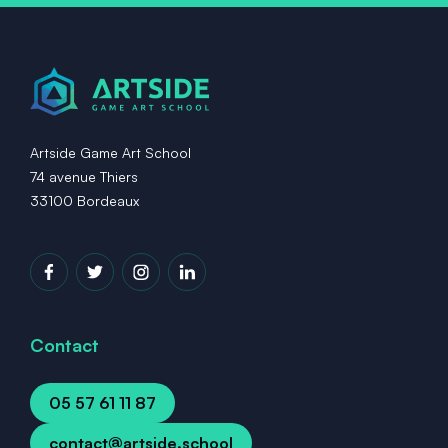
Artside Game Art School
74 avenue Thiers
33100 Bordeaux
Contact
05 57 61 11 87
contact@artside.school