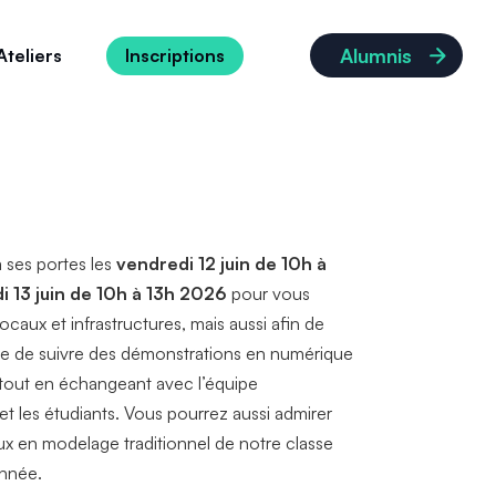
Alumnis
Ateliers
Inscriptions
a ses portes les
vendredi 12 juin de 10h à
i 13 juin de 10h à 13h 2026
pour vous
locaux et infrastructures, mais aussi afin de
e de suivre des démonstrations en numérique
l tout en échangeant avec l’équipe
t les étudiants. Vous pourrez aussi admirer
aux en modelage traditionnel de notre classe
année.