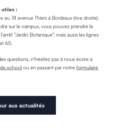
utiles :
tue au
74 avenue Thiers à Bordeaux
(rive droite).
dre sur le campus, vous pouvez prendre le
l'arrêt "Jardin Botanique", mais aussi les lignes
et 65.
es questions, n'hésitez pas à nous écrire à
ide.school
ou en passant par notre
formulaire
ur aux actualités