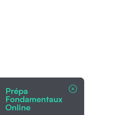
Prépa
Fondamentaux
Online