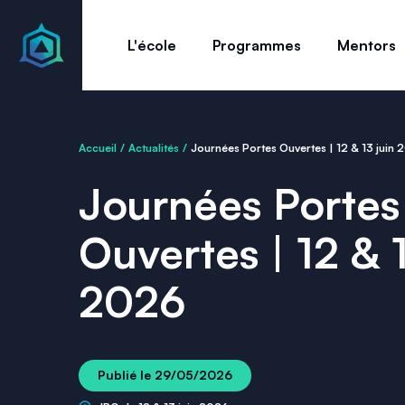
L'école
Programmes
Mentors
Accueil
Actualités
Journées Portes Ouvertes | 12 & 13 juin
Journées Portes
Ouvertes | 12 & 1
2026
Publié le
29/05/2026