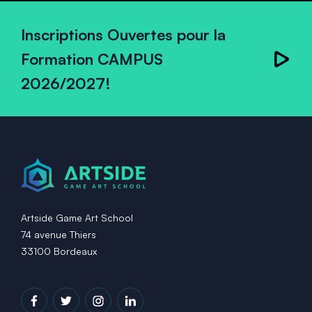
Inscriptions Ouvertes pour la
Formation CAMPUS
2026/2027!
Artside Game Art School
74 avenue Thiers
33100 Bordeaux