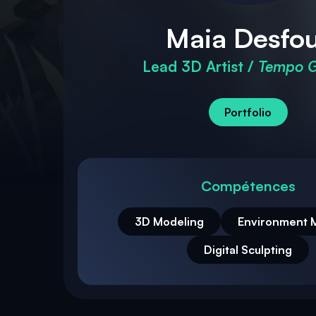
Maia Desfo
Lead 3D Artist /
Tempo 
Portfolio
Compétences
3D Modeling
Environment 
Digital Sculpting