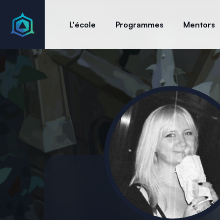
Accueil
Mentors
Maia Desfour
L'école
Programmes
Mentors