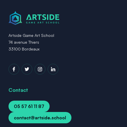
Artside Game Art School
74 avenue Thiers
33100 Bordeaux
Contact
05 57 61 11 87
contact@artside.school