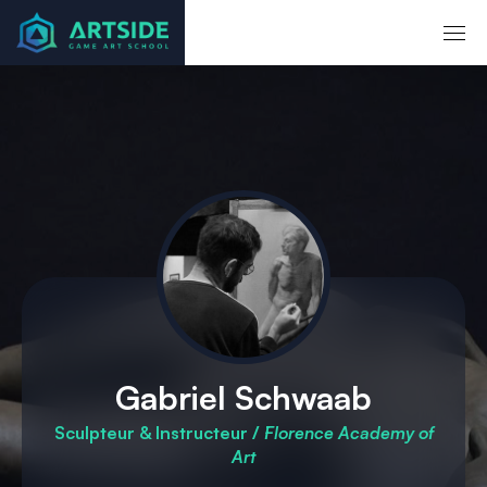
Accueil
Mentors
Gabriel Schwaab
Gabriel Schwaab
Sculpteur & Instructeur /
Florence Academy of
Art