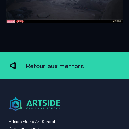
Retour aux mentors
Artside Game Art School
74 avenue Thiers