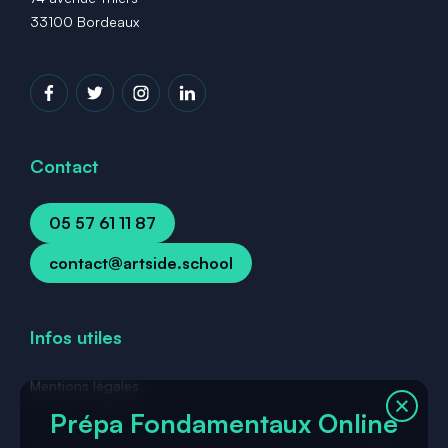
33100 Bordeaux
Contact
05 57 61 11 87
contact@artside.school
Infos utiles
Mentions légales
Prépa Fondamentaux Online