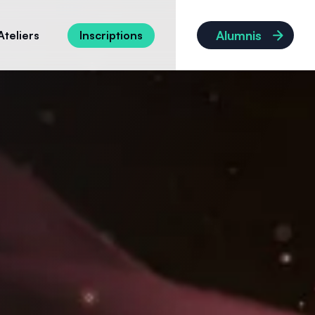
Alumnis
Ateliers
Inscriptions